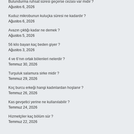
Bulundurma ruhsat süresi geçerse cezası var mıdır ?
Ağustos 6, 2026
Kuduz mikrobunun kuluçka süresi ne kadardır ?
Ağustos 6, 2026
Avazın çıktığı kadar ne demek ?
Ağustos 5, 2026
56 kilo bayan kaç beden giyer ?
Ağustos 3, 2026
4 ve 6’nın ortak bölenleri nelerdir ?
Temmuz 30, 2026
Turşuluk salamura sirke midir ?
Temmuz 29, 2026
Koç burcu erkeği hangi kadınlardan hoşlanır ?
Temmuz 26, 2026
Kas gevşetici yerine ne kullanılabilir ?
Temmuz 24, 2026
Hizmetçiler kaç bölüm sür ?
Temmuz 22, 2026