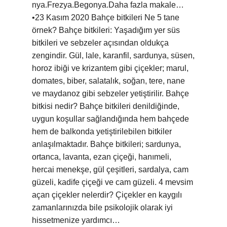
nya.Frezya.Begonya.Daha fazla makale…
•23 Kasım 2020 Bahçe bitkileri Ne 5 tane
örnek? Bahçe bitkileri: Yaşadığım yer süs
bitkileri ve sebzeler açısından oldukça
zengindir. Gül, lale, karanfil, sardunya, süsen,
horoz ibiği ve krizantem gibi çiçekler; marul,
domates, biber, salatalık, soğan, tere, nane
ve maydanoz gibi sebzeler yetiştirilir. Bahçe
bitkisi nedir? Bahçe bitkileri denildiğinde,
uygun koşullar sağlandığında hem bahçede
hem de balkonda yetiştirilebilen bitkiler
anlaşılmaktadır. Bahçe bitkileri; sardunya,
ortanca, lavanta, ezan çiçeği, hanımeli,
hercai menekşe, gül çeşitleri, sardalya, cam
güzeli, kadife çiçeği ve cam güzeli. 4 mevsim
açan çiçekler nelerdir? Çiçekler en kaygılı
zamanlarınızda bile psikolojik olarak iyi
hissetmenize yardımcı…