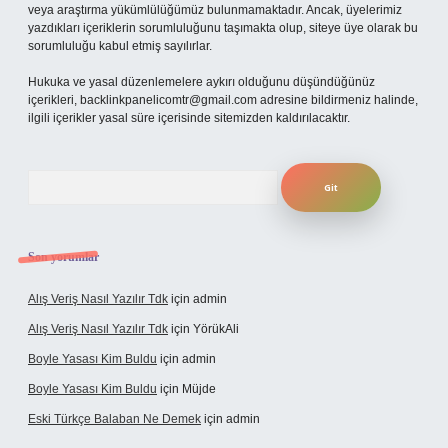
veya araştırma yükümlülüğümüz bulunmamaktadır. Ancak, üyelerimiz
yazdıkları içeriklerin sorumluluğunu taşımakta olup, siteye üye olarak bu
sorumluluğu kabul etmiş sayılırlar.
Hukuka ve yasal düzenlemelere aykırı olduğunu düşündüğünüz
içerikleri,
backlinkpanelicomtr@gmail.com
adresine bildirmeniz halinde,
ilgili içerikler yasal süre içerisinde sitemizden kaldırılacaktır.
Arama
Son yorumlar
Alış Veriş Nasıl Yazılır Tdk
için
admin
Alış Veriş Nasıl Yazılır Tdk
için
YörükAli
Boyle Yasası Kim Buldu
için
admin
Boyle Yasası Kim Buldu
için
Müjde
Eski Türkçe Balaban Ne Demek
için
admin