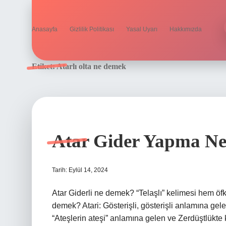
Anasayfa
Gizlilik Politikası
Yasal Uyarı
Hakkımızda
Etiket:
Atarlı olta ne demek
Atar Gider Yapma N
Tarih: Eylül 14, 2024
Atar Giderli ne demek? “Telaşlı” kelimesi hem öfke
demek? Atari: Gösterişli, gösterişli anlamına ge
“Ateşlerin ateşi” anlamına gelen ve Zerdüştlükte k