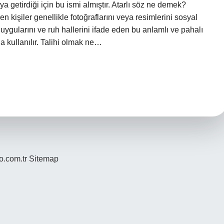
ya getirdiği için bu ismi almıştır. Atarlı söz ne demek?
n kişiler genellikle fotoğraflarını veya resimlerini sosyal
 duygularını ve ruh hallerini ifade eden bu anlamlı ve pahalı
 kullanılır. Talihi olmak ne…
yo.com.tr
Sitemap