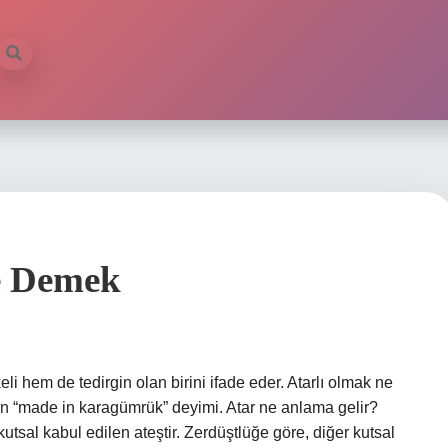
e Demek
li hem de tedirgin olan birini ifade eder. Atarlı olmak ne
len “made in karagümrük” deyimi. Atar ne anlama gelir?
utsal kabul edilen ateştir. Zerdüştlüğe göre, diğer kutsal