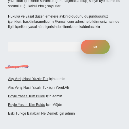
yazdıkları içeriklerin sorumluluğunu taşımakta olup, siteye üye olarak bu
sorumluluğu kabul etmiş sayılırlar.
Hukuka ve yasal düzenlemelere aykırı olduğunu düşündüğünüz
içerikleri,
backlinkpanelicomtr@gmail.com
adresine bildirmeniz halinde,
ilgili içerikler yasal süre içerisinde sitemizden kaldırılacaktır.
Arama
Son yorumlar
Alış Veriş Nasıl Yazılır Tdk
için
admin
Alış Veriş Nasıl Yazılır Tdk
için
YörükAli
Boyle Yasası Kim Buldu
için
admin
Boyle Yasası Kim Buldu
için
Müjde
Eski Türkçe Balaban Ne Demek
için
admin