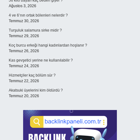
56 kilo bayan kaç beden giyer ?
Ağustos 3, 2026
4 ve 6’nın ortak bölenleri nelerdir ?
Temmuz 30, 2026
Turşuluk salamura sirke midir ?
Temmuz 29, 2026
Koç burcu erkeği hangi kadınlardan hoşlanır ?
Temmuz 26, 2026
Kas gevşetici yerine ne kullanılabilir ?
Temmuz 24, 2026
Hizmetçiler kaç bölüm sür ?
Temmuz 22, 2026
Akatsuki üyelerini kim öldürdü ?
Temmuz 20, 2026