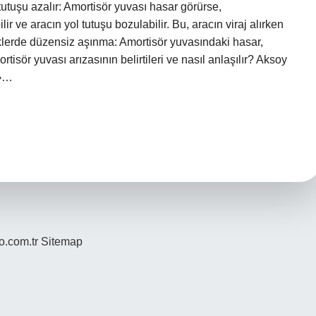
tutuşu azalır: Amortisör yuvası hasar görürse,
ir ve aracın yol tutuşu bozulabilir. Bu, aracın viraj alırken
klerde düzensiz aşınma: Amortisör yuvasındaki hasar,
tisör yuvası arızasının belirtileri ve nasıl anlaşılır? Aksoy
 ›…
yo.com.tr
Sitemap