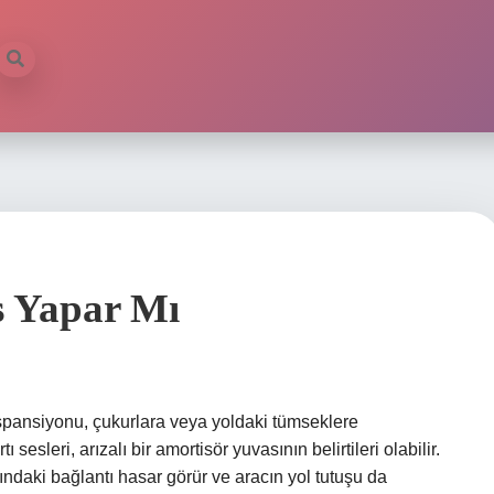
s Yapar Mı
üspansiyonu, çukurlara veya yoldaki tümseklere
ı sesleri, arızalı bir amortisör yuvasının belirtileri olabilir.
sındaki bağlantı hasar görür ve aracın yol tutuşu da