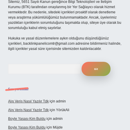
Sitemiz, 5651 Sayılı Kanun gereğince Bilgi Teknolojileri ve İletişim
Kurumu (BTK) tarafından onaylanmış bir Yer Sağlayıcı olarak hizmet
vermektedir. Bu nedenle, sitedeki içerikleri proaktif olarak denetleme
veya araştırma yükümlülüğümüz bulunmamaktadır. Ancak, üyelerimiz
yazdıkları içeriklerin sorumluluğunu taşımakta olup, siteye üye olarak bu
sorumluluğu kabul etmiş sayılırlar.
Hukuka ve yasal düzenlemelere aykırı olduğunu düşündüğünüz
içerikleri,
backlinkpanelicomtr@gmail.com
adresine bildirmeniz halinde,
ilgili içerikler yasal süre içerisinde sitemizden kaldırılacaktır.
Arama
Son yorumlar
Alış Veriş Nasıl Yazılır Tdk
için
admin
Alış Veriş Nasıl Yazılır Tdk
için
YörükAli
Boyle Yasası Kim Buldu
için
admin
Boyle Yasası Kim Buldu
için
Müjde