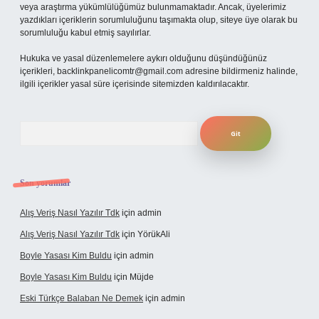
veya araştırma yükümlülüğümüz bulunmamaktadır. Ancak, üyelerimiz
yazdıkları içeriklerin sorumluluğunu taşımakta olup, siteye üye olarak bu
sorumluluğu kabul etmiş sayılırlar.
Hukuka ve yasal düzenlemelere aykırı olduğunu düşündüğünüz
içerikleri,
backlinkpanelicomtr@gmail.com
adresine bildirmeniz halinde,
ilgili içerikler yasal süre içerisinde sitemizden kaldırılacaktır.
Arama
Son yorumlar
Alış Veriş Nasıl Yazılır Tdk
için
admin
Alış Veriş Nasıl Yazılır Tdk
için
YörükAli
Boyle Yasası Kim Buldu
için
admin
Boyle Yasası Kim Buldu
için
Müjde
Eski Türkçe Balaban Ne Demek
için
admin