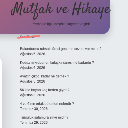
Mutfak ve Hikaye
Yemekle ilgili neşeli hikayeler keşfet!
Sidebar
Son Yazılar
betci cas
Bulundurma ruhsat süresi geçerse cezası var mıdır ?
Ağustos 6, 2026
Kuduz mikrobunun kuluçka süresi ne kadardır ?
Ağustos 6, 2026
Avazın çıktığı kadar ne demek ?
Ağustos 5, 2026
56 kilo bayan kaç beden giyer ?
Ağustos 3, 2026
4 ve 6’nın ortak bölenleri nelerdir ?
Temmuz 30, 2026
Turşuluk salamura sirke midir ?
Temmuz 29, 2026