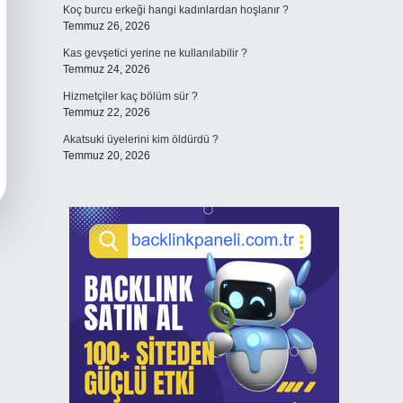
Koç burcu erkeği hangi kadınlardan hoşlanır ?
Temmuz 26, 2026
Kas gevşetici yerine ne kullanılabilir ?
Temmuz 24, 2026
Hizmetçiler kaç bölüm sür ?
Temmuz 22, 2026
Akatsuki üyelerini kim öldürdü ?
Temmuz 20, 2026