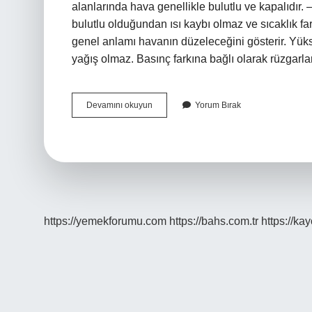
alanlarında hava genellikle bulutlu ve kapalıdır. 
bulutlu olduğundan ısı kaybı olmaz ve sıcaklık f
genel anlamı havanın düzeleceğini gösterir. Yük
yağış olmaz. Basınç farkına bağlı olarak rüzgarl
Alçak
Devamını okuyun
Yorum Bırak
Basınç
Nelerdir
https://yemekforumu.com
https://bahs.com.tr
https://ka