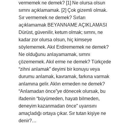
vermemek ne demek? [1] Ne olursa olsun
sırrını açıklamamak. [2] Çok gizemli olmak.
Sır vermemek ne demek? Sırları
açıklamamak BEYANNAME AÇIKLAMASI
Dürüst, güvenilir, ketum olmak; sırrını, ne
kadar zor olursa olsun, hiç kimseye
söylememek. Akıl Erdirememek ne demek?
Ne olduğunu anlayamamak, sırrını
çözememek. Akıl erme ne demek? Türkçede
“zihni anlamak” deyimi bir konuyu veya
durumu anlamak, kavramak, farkına varmak
anlamına gelir. Aklın ermeden ne demek?
“Anlamadan önce”ye dönecek olursak, bu
ifadenin “büyümeden, hayatı bilmeden,
deneyim kazanmadan önce” uyarısını
amaçladığı ortaya çıkar. Sır tutan kişiye ne
denir?…