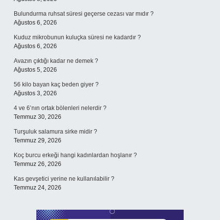
Bulundurma ruhsat süresi geçerse cezası var mıdır ?
Ağustos 6, 2026
Kuduz mikrobunun kuluçka süresi ne kadardır ?
Ağustos 6, 2026
Avazın çıktığı kadar ne demek ?
Ağustos 5, 2026
56 kilo bayan kaç beden giyer ?
Ağustos 3, 2026
4 ve 6’nın ortak bölenleri nelerdir ?
Temmuz 30, 2026
Turşuluk salamura sirke midir ?
Temmuz 29, 2026
Koç burcu erkeği hangi kadınlardan hoşlanır ?
Temmuz 26, 2026
Kas gevşetici yerine ne kullanılabilir ?
Temmuz 24, 2026