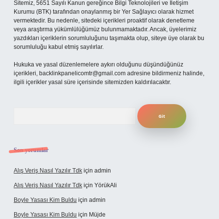
Sitemiz, 5651 Sayılı Kanun gereğince Bilgi Teknolojileri ve İletişim
Kurumu (BTK) tarafından onaylanmış bir Yer Sağlayıcı olarak hizmet
vermektedir. Bu nedenle, sitedeki içerikleri proaktif olarak denetleme
veya araştırma yükümlülüğümüz bulunmamaktadır. Ancak, üyelerimiz
yazdıkları içeriklerin sorumluluğunu taşımakta olup, siteye üye olarak bu
sorumluluğu kabul etmiş sayılırlar.
Hukuka ve yasal düzenlemelere aykırı olduğunu düşündüğünüz
içerikleri,
backlinkpanelicomtr@gmail.com
adresine bildirmeniz halinde,
ilgili içerikler yasal süre içerisinde sitemizden kaldırılacaktır.
Arama
Son yorumlar
Alış Veriş Nasıl Yazılır Tdk
için
admin
Alış Veriş Nasıl Yazılır Tdk
için
YörükAli
Boyle Yasası Kim Buldu
için
admin
Boyle Yasası Kim Buldu
için
Müjde