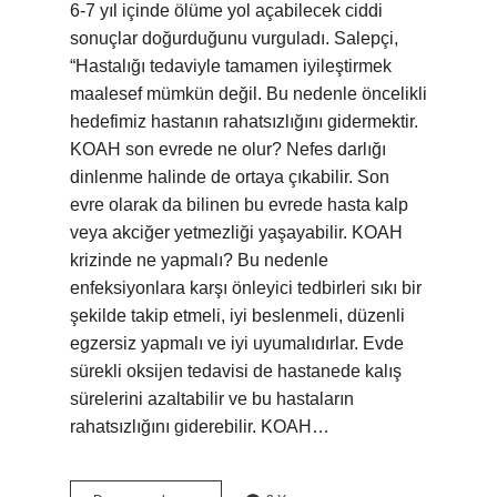
6-7 yıl içinde ölüme yol açabilecek ciddi
sonuçlar doğurduğunu vurguladı. Salepçi,
“Hastalığı tedaviyle tamamen iyileştirmek
maalesef mümkün değil. Bu nedenle öncelikli
hedefimiz hastanın rahatsızlığını gidermektir.
KOAH son evrede ne olur? Nefes darlığı
dinlenme halinde de ortaya çıkabilir. Son
evre olarak da bilinen bu evrede hasta kalp
veya akciğer yetmezliği yaşayabilir. KOAH
krizinde ne yapmalı? Bu nedenle
enfeksiyonlara karşı önleyici tedbirleri sıkı bir
şekilde takip etmeli, iyi beslenmeli, düzenli
egzersiz yapmalı ve iyi uyumalıdırlar. Evde
sürekli oksijen tedavisi de hastanede kalış
sürelerini azaltabilir ve bu hastaların
rahatsızlığını giderebilir. KOAH…