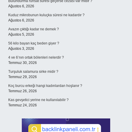
Bulundurma ruhsat süresi geçerse cezası var mıdır ?
Ağustos 6, 2026
Kuduz mikrobunun kuluçka süresi ne kadardır ?
Ağustos 6, 2026
Avazın çıktığı kadar ne demek ?
Ağustos 5, 2026
56 kilo bayan kaç beden giyer ?
Ağustos 3, 2026
4 ve 6’nın ortak bölenleri nelerdir ?
Temmuz 30, 2026
Turşuluk salamura sirke midir ?
Temmuz 29, 2026
Koç burcu erkeği hangi kadınlardan hoşlanır ?
Temmuz 26, 2026
Kas gevşetici yerine ne kullanılabilir ?
Temmuz 24, 2026