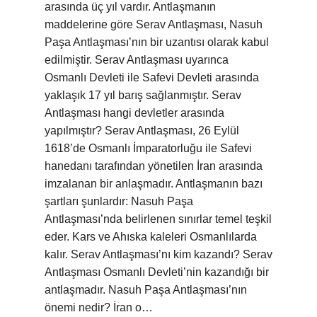
arasında üç yıl vardır. Antlaşmanın
maddelerine göre Serav Antlaşması, Nasuh
Paşa Antlaşması’nın bir uzantısı olarak kabul
edilmiştir. Serav Antlaşması uyarınca
Osmanlı Devleti ile Safevi Devleti arasında
yaklaşık 17 yıl barış sağlanmıştır. Serav
Antlaşması hangi devletler arasında
yapılmıştır? Serav Antlaşması, 26 Eylül
1618’de Osmanlı İmparatorluğu ile Safevi
hanedanı tarafından yönetilen İran arasında
imzalanan bir anlaşmadır. Antlaşmanın bazı
şartları şunlardır: Nasuh Paşa
Antlaşması’nda belirlenen sınırlar temel teşkil
eder. Kars ve Ahıska kaleleri Osmanlılarda
kalır. Serav Antlaşması’nı kim kazandı? Serav
Antlaşması Osmanlı Devleti’nin kazandığı bir
antlaşmadır. Nasuh Paşa Antlaşması’nın
önemi nedir? İran o…