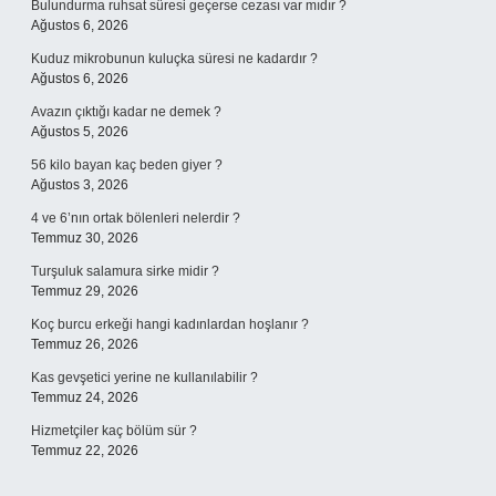
Bulundurma ruhsat süresi geçerse cezası var mıdır ?
Ağustos 6, 2026
Kuduz mikrobunun kuluçka süresi ne kadardır ?
Ağustos 6, 2026
Avazın çıktığı kadar ne demek ?
Ağustos 5, 2026
56 kilo bayan kaç beden giyer ?
Ağustos 3, 2026
4 ve 6’nın ortak bölenleri nelerdir ?
Temmuz 30, 2026
Turşuluk salamura sirke midir ?
Temmuz 29, 2026
Koç burcu erkeği hangi kadınlardan hoşlanır ?
Temmuz 26, 2026
Kas gevşetici yerine ne kullanılabilir ?
Temmuz 24, 2026
Hizmetçiler kaç bölüm sür ?
Temmuz 22, 2026