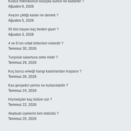
Kuduz mikrobunun kuluçka süresi ne kadardır ?
Ağustos 6, 2026
Avazın çıktığı kadar ne demek ?
Ağustos 5, 2026
56 kilo bayan kaç beden giyer ?
Ağustos 3, 2026
4 ve 6’nın ortak bölenleri nelerdir ?
Temmuz 30, 2026
Turşuluk salamura sirke midir ?
Temmuz 29, 2026
Koç burcu erkeği hangi kadınlardan hoşlanır ?
Temmuz 26, 2026
Kas gevşetici yerine ne kullanılabilir ?
Temmuz 24, 2026
Hizmetçiler kaç bölüm sür ?
Temmuz 22, 2026
Akatsuki üyelerini kim öldürdü ?
Temmuz 20, 2026