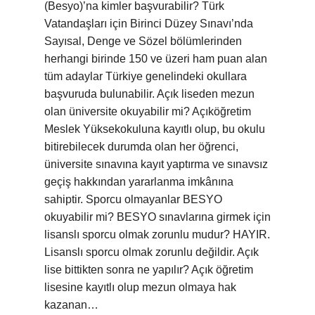
(Besyo)’na kimler başvurabilir? Türk
Vatandaşları için Birinci Düzey Sınavı’nda
Sayısal, Denge ve Sözel bölümlerinden
herhangi birinde 150 ve üzeri ham puan alan
tüm adaylar Türkiye genelindeki okullara
başvuruda bulunabilir. Açık liseden mezun
olan üniversite okuyabilir mi? Açıköğretim
Meslek Yüksekokuluna kayıtlı olup, bu okulu
bitirebilecek durumda olan her öğrenci,
üniversite sınavına kayıt yaptırma ve sınavsız
geçiş hakkından yararlanma imkânına
sahiptir. Sporcu olmayanlar BESYO
okuyabilir mi? BESYO sınavlarına girmek için
lisanslı sporcu olmak zorunlu mudur? HAYIR.
Lisanslı sporcu olmak zorunlu değildir. Açık
lise bittikten sonra ne yapılır? Açık öğretim
lisesine kayıtlı olup mezun olmaya hak
kazanan…