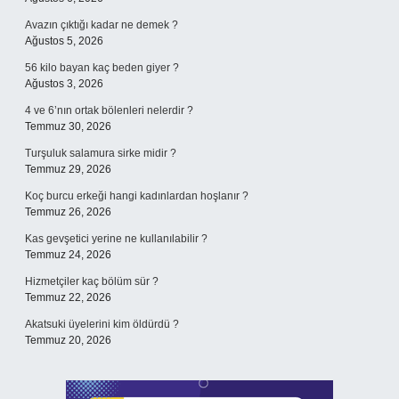
Avazın çıktığı kadar ne demek ?
Ağustos 5, 2026
56 kilo bayan kaç beden giyer ?
Ağustos 3, 2026
4 ve 6’nın ortak bölenleri nelerdir ?
Temmuz 30, 2026
Turşuluk salamura sirke midir ?
Temmuz 29, 2026
Koç burcu erkeği hangi kadınlardan hoşlanır ?
Temmuz 26, 2026
Kas gevşetici yerine ne kullanılabilir ?
Temmuz 24, 2026
Hizmetçiler kaç bölüm sür ?
Temmuz 22, 2026
Akatsuki üyelerini kim öldürdü ?
Temmuz 20, 2026