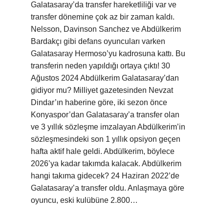
Galatasaray’da transfer hareketliliği var ve
transfer dönemine çok az bir zaman kaldı.
Nelsson, Davinson Sanchez ve Abdülkerim
Bardakçı gibi defans oyuncuları varken
Galatasaray Hermoso’yu kadrosuna kattı. Bu
transferin neden yapıldığı ortaya çıktı! 30
Ağustos 2024 Abdülkerim Galatasaray’dan
gidiyor mu? Milliyet gazetesinden Nevzat
Dindar’ın haberine göre, iki sezon önce
Konyaspor’dan Galatasaray’a transfer olan
ve 3 yıllık sözleşme imzalayan Abdülkerim’in
sözleşmesindeki son 1 yıllık opsiyon geçen
hafta aktif hale geldi. Abdülkerim, böylece
2026’ya kadar takımda kalacak. Abdülkerim
hangi takıma gidecek? 24 Haziran 2022’de
Galatasaray’a transfer oldu. Anlaşmaya göre
oyuncu, eski kulübüne 2.800…