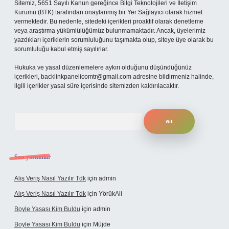
Sitemiz, 5651 Sayılı Kanun gereğince Bilgi Teknolojileri ve İletişim
Kurumu (BTK) tarafından onaylanmış bir Yer Sağlayıcı olarak hizmet
vermektedir. Bu nedenle, sitedeki içerikleri proaktif olarak denetleme
veya araştırma yükümlülüğümüz bulunmamaktadır. Ancak, üyelerimiz
yazdıkları içeriklerin sorumluluğunu taşımakta olup, siteye üye olarak bu
sorumluluğu kabul etmiş sayılırlar.
Hukuka ve yasal düzenlemelere aykırı olduğunu düşündüğünüz
içerikleri,
backlinkpanelicomtr@gmail.com
adresine bildirmeniz halinde,
ilgili içerikler yasal süre içerisinde sitemizden kaldırılacaktır.
Arama
Son yorumlar
Alış Veriş Nasıl Yazılır Tdk
için
admin
Alış Veriş Nasıl Yazılır Tdk
için
YörükAli
Boyle Yasası Kim Buldu
için
admin
Boyle Yasası Kim Buldu
için
Müjde