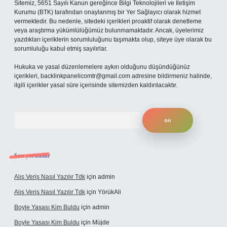
Sitemiz, 5651 Sayılı Kanun gereğince Bilgi Teknolojileri ve İletişim
Kurumu (BTK) tarafından onaylanmış bir Yer Sağlayıcı olarak hizmet
vermektedir. Bu nedenle, sitedeki içerikleri proaktif olarak denetleme
veya araştırma yükümlülüğümüz bulunmamaktadır. Ancak, üyelerimiz
yazdıkları içeriklerin sorumluluğunu taşımakta olup, siteye üye olarak bu
sorumluluğu kabul etmiş sayılırlar.
Hukuka ve yasal düzenlemelere aykırı olduğunu düşündüğünüz
içerikleri,
backlinkpanelicomtr@gmail.com
adresine bildirmeniz halinde,
ilgili içerikler yasal süre içerisinde sitemizden kaldırılacaktır.
Arama
Son yorumlar
Alış Veriş Nasıl Yazılır Tdk
için
admin
Alış Veriş Nasıl Yazılır Tdk
için
YörükAli
Boyle Yasası Kim Buldu
için
admin
Boyle Yasası Kim Buldu
için
Müjde