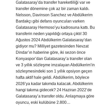
Galatasaray’da transfer hareketliliği var ve
transfer dönemine çok az bir zaman kaldı.
Nelsson, Davinson Sanchez ve Abdülkerim
Bardakçı gibi defans oyuncuları varken
Galatasaray Hermoso’yu kadrosuna kattı. Bu
transferin neden yapıldığı ortaya çıktı! 30
Ağustos 2024 Abdülkerim Galatasaray’dan
gidiyor mu? Milliyet gazetesinden Nevzat
Dindar’ın haberine göre, iki sezon önce
Konyaspor’dan Galatasaray’a transfer olan
ve 3 yıllık sözleşme imzalayan Abdülkerim’in
sözleşmesindeki son 1 yıllık opsiyon geçen
hafta aktif hale geldi. Abdülkerim, böylece
2026’ya kadar takımda kalacak. Abdülkerim
hangi takıma gidecek? 24 Haziran 2022’de
Galatasaray’a transfer oldu. Anlaşmaya göre
oyuncu, eski kulübüne 2.800…