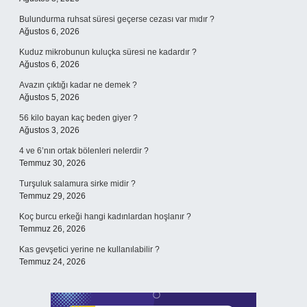
Bulundurma ruhsat süresi geçerse cezası var mıdır ?
Ağustos 6, 2026
Kuduz mikrobunun kuluçka süresi ne kadardır ?
Ağustos 6, 2026
Avazın çıktığı kadar ne demek ?
Ağustos 5, 2026
56 kilo bayan kaç beden giyer ?
Ağustos 3, 2026
4 ve 6’nın ortak bölenleri nelerdir ?
Temmuz 30, 2026
Turşuluk salamura sirke midir ?
Temmuz 29, 2026
Koç burcu erkeği hangi kadınlardan hoşlanır ?
Temmuz 26, 2026
Kas gevşetici yerine ne kullanılabilir ?
Temmuz 24, 2026