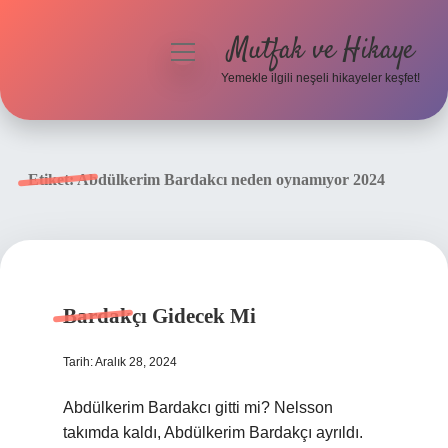
Mutfak ve Hikaye
menüyü
aç
Yemekle ilgili neşeli hikayeler keşfet!
Anasayfa
Gizlilik Politikası
Etiket:
Abdülkerim Bardakcı neden oynamıyor 2024
Yasal Uyarı
Hakkımızda
Bardakçı Gidecek Mi
Tarih: Aralık 28, 2024
Abdülkerim Bardakcı gitti mi? Nelsson
takımda kaldı, Abdülkerim Bardakçı ayrıldı.