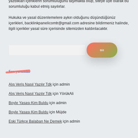
yazdıkları içeriklerin sorumluluğunu taşımakta olup, siteye üye olarak bu
sorumluluğu kabul etmiş sayılırlar.
Hukuka ve yasal düzenlemelere aykırı olduğunu düşündüğünüz
içerikleri,
backlinkpanelicomtr@gmail.com
adresine bildirmeniz halinde,
ilgili içerikler yasal süre içerisinde sitemizden kaldırılacaktır.
Arama
Son yorumlar
Alış Veriş Nasıl Yazılır Tdk
için
admin
Alış Veriş Nasıl Yazılır Tdk
için
YörükAli
Boyle Yasası Kim Buldu
için
admin
Boyle Yasası Kim Buldu
için
Müjde
Eski Türkçe Balaban Ne Demek
için
admin