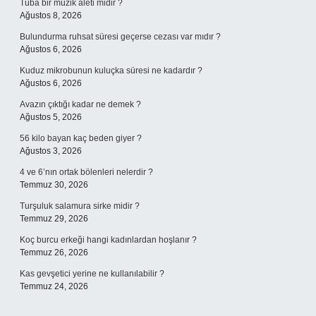
Tuba bir müzik aleti midir ?
Ağustos 8, 2026
Bulundurma ruhsat süresi geçerse cezası var mıdır ?
Ağustos 6, 2026
Kuduz mikrobunun kuluçka süresi ne kadardır ?
Ağustos 6, 2026
Avazın çıktığı kadar ne demek ?
Ağustos 5, 2026
56 kilo bayan kaç beden giyer ?
Ağustos 3, 2026
4 ve 6’nın ortak bölenleri nelerdir ?
Temmuz 30, 2026
Turşuluk salamura sirke midir ?
Temmuz 29, 2026
Koç burcu erkeği hangi kadınlardan hoşlanır ?
Temmuz 26, 2026
Kas gevşetici yerine ne kullanılabilir ?
Temmuz 24, 2026