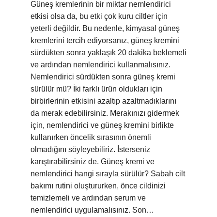
Güneş kremlerinin bir miktar nemlendirici
etkisi olsa da, bu etki çok kuru ciltler için
yeterli değildir. Bu nedenle, kimyasal güneş
kremlerini tercih ediyorsanız, güneş kremini
sürdükten sonra yaklaşık 20 dakika beklemeli
ve ardından nemlendirici kullanmalısınız.
Nemlendirici sürdükten sonra güneş kremi
sürülür mü? İki farklı ürün oldukları için
birbirlerinin etkisini azaltıp azaltmadıklarını
da merak edebilirsiniz. Merakınızı gidermek
için, nemlendirici ve güneş kremini birlikte
kullanırken öncelik sırasının önemli
olmadığını söyleyebiliriz. İsterseniz
karıştırabilirsiniz de. Güneş kremi ve
nemlendirici hangi sırayla sürülür? Sabah cilt
bakımı rutini oluştururken, önce cildinizi
temizlemeli ve ardından serum ve
nemlendirici uygulamalısınız. Son…