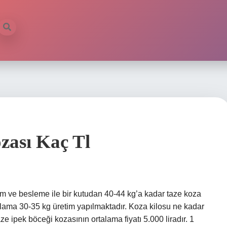
zası Kaç Tl
ım ve besleme ile bir kutudan 40-44 kg’a kadar taze koza
talama 30-35 kg üretim yapılmaktadır. Koza kilosu ne kadar
e ipek böceği kozasının ortalama fiyatı 5.000 liradır. 1