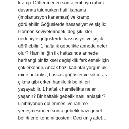
kramp: Döllenmeden sonra embriyo rahim
duvarına tutunurken hafif kanama
(implantasyon kanaması) ve kramp
görülebilir. Göğüslerde hassasiyet ve şişlik:
Hormon seviyelerindeki değişiklikler
nedeniyle göğüslerde hassasiyet ve şişlik
görülebilir. 1 haftalık gebelikte annede neler
olur? Hamileliğin ilk haftasında annede
herhangi bir fiziksel değişiklik fark etmek için
çok erkendir. Ancak bazı kadınlar yorgunluk,
mide bulantısı, hassas göğüsler ve sık idrara
çıkma gibi erken hamilelik belirtileri
yaşayabilir. 1 haftalık hamilelikte neler
yaşanır? Bir haftalık gebelik nasıl anlaşılır?
Embriyonun döllenmesi ve rahime
yerleşmesinden sonra gebelik bazı genel
belirtilerle kendini gösterir. Gecikmiş adet…