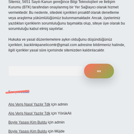
Sitemiz, 5651 Sayılı Kanun gereğince Bilgi Teknolojileri ve İletişim
Kurumu (BTK) tarafından onaylanmış bir Yer Sağlayıcı olarak hizmet
vermektedir. Bu nedenle, sitedeki içerikleri proaktif olarak denetleme
veya araştırma yükümlülüğümüz bulunmamaktadır. Ancak, üyelerimiz
yazdıkları içeriklerin sorumluluğunu taşımakta olup, siteye üye olarak bu
sorumluluğu kabul etmiş sayılırlar.
Hukuka ve yasal düzenlemelere aykırı olduğunu düşündüğünüz
içerikleri,
backlinkpanelicomtr@gmail.com
adresine bildirmeniz halinde,
ilgili içerikler yasal süre içerisinde sitemizden kaldırılacaktır.
Arama
Son yorumlar
Alış Veriş Nasıl Yazılır Tdk
için
admin
Alış Veriş Nasıl Yazılır Tdk
için
YörükAli
Boyle Yasası Kim Buldu
için
admin
Boyle Yasası Kim Buldu
için
Müjde