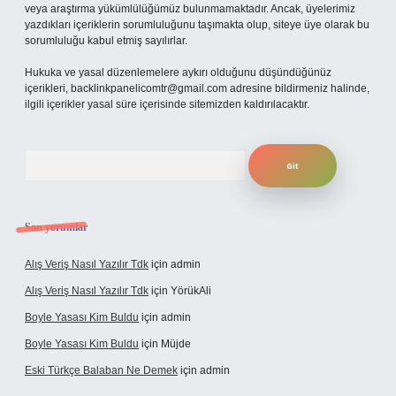
veya araştırma yükümlülüğümüz bulunmamaktadır. Ancak, üyelerimiz
yazdıkları içeriklerin sorumluluğunu taşımakta olup, siteye üye olarak bu
sorumluluğu kabul etmiş sayılırlar.
Hukuka ve yasal düzenlemelere aykırı olduğunu düşündüğünüz
içerikleri,
backlinkpanelicomtr@gmail.com
adresine bildirmeniz halinde,
ilgili içerikler yasal süre içerisinde sitemizden kaldırılacaktır.
Arama
Son yorumlar
Alış Veriş Nasıl Yazılır Tdk
için
admin
Alış Veriş Nasıl Yazılır Tdk
için
YörükAli
Boyle Yasası Kim Buldu
için
admin
Boyle Yasası Kim Buldu
için
Müjde
Eski Türkçe Balaban Ne Demek
için
admin