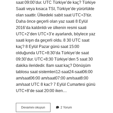
saat 09:00’dur. UTC Türkiye’de kaç? Türkiye
Saati veya kısaca TSI, Türkiye’de yürürlükte
olan saattir. Ülkedeki sabit saat UTC+3’tür.
Daha önce geçerli olan yaz saati 8 Eylül
2016’da kaldırıldı ve ülkenin resmi saati
UTC+2’den UTC+3’e ayarlandı, böylece yaz
saati kışın da geçerli oldu. 8 30 UTC saat
kaç? 8 Eylül Pazar günü saat 15:00
olduğunda UTC+8:30’da Türkiye’de saat
09:30’dur. UTC+8:30 Türkiye’den 5 saat 30
dakika ileridedir. 8am saat kaç? Dönüşüm
tablosu saat sistemleri12-saat24-saat06:00
am/saat06:00 am/saat07:00 am/saat8:00
am/saat UTC 8 kac? 7 Eylül Cumartesi günü
UTC+8’de saat 20:00 iken…
Utc
Devamını okuyun
2 Yorum
8